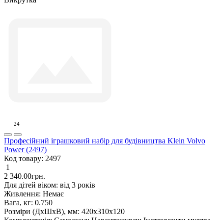
24
Професійний іграшковий набір для будівництва Klein Volvo
Power (2497)
Код товару:
2497
1
2 340.00грн.
Для дітей віком:
від 3 років
Живлення:
Немає
Вага, кг:
0.750
Розміри (ДxШxВ), мм:
420х310х120