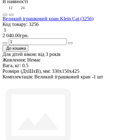
В наявності
12
24
Великий іграшковий кран Klein Cat (3256)
Код товару:
3256
1
2 040.00грн.
До кошика
Для дітей віком:
від 3 років
Живлення:
Немає
Вага, кг:
0.5
Розміри (ДxШxВ), мм:
330х150х425
Комплектація:
Великий іграшковий кран -1 шт