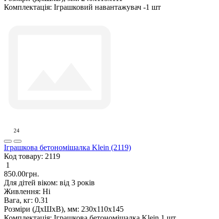
Комплектація:
Іграшковий навантажувач -1 шт
24
Іграшкова бетономішалка Klein (2119)
Код товару:
2119
1
850.00грн.
Для дітей віком:
від 3 років
Живлення:
Ні
Вага, кг:
0.31
Розміри (ДxШxВ), мм:
230х110х145
Комплектація:
Іграшкова бетономішалка Klein 1 шт