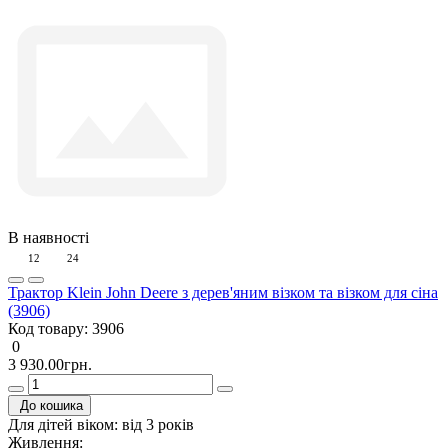
В наявності
12
24
Трактор Klein John Deere з дерев'яним візком та візком для сіна
(3906)
Код товару:
3906
0
3 930.00грн.
До кошика
Для дітей віком:
від 3 років
Живлення: