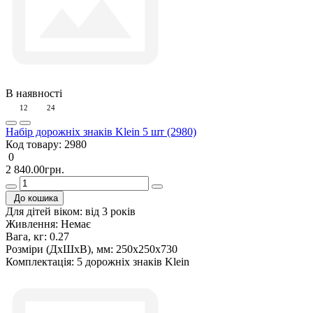
В наявності
12
24
Набір дорожніх знаків Klein 5 шт (2980)
Код товару:
2980
0
2 840.00грн.
До кошика
Для дітей віком:
від 3 років
Живлення:
Немає
Вага, кг:
0.27
Розміри (ДxШxВ), мм:
250х250х730
Комплектація:
5 дорожніх знаків Klein