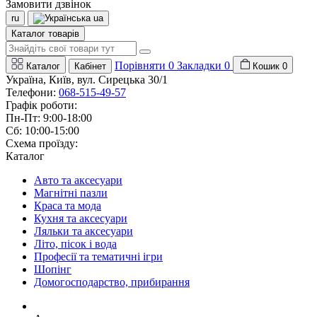
Замовити дзвінок
ru
ua
Каталог товарів
Порівняти
0
Закладки
0
Каталог
Кабінет
Кошик
0
Україна, Київ, вул. Сирецька 30/1
Телефони:
068-515-49-57
Графік роботи:
Пн-Пт: 9:00-18:00
Сб: 10:00-15:00
Схема проїзду:
Каталог
Авто та аксесуари
Магнітні пазли
Краса та мода
Кухня та аксесуари
Ляльки та аксесуари
Літо, пісок і вода
Професії та тематичні ігри
Шопінг
Домогосподарство, прибирання