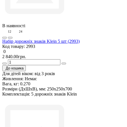
В наявності
12
24
Набір дорожніх знаків Klein 5 шт (2993)
Код товару:
2993
0
2 840.00грн.
До кошика
Для дітей віком:
від 3 років
Живлення:
Немає
Вага, кг:
0.270
Розміри (ДxШxВ), мм:
250х250х700
Комплектація:
5 дорожніх знаків Klein