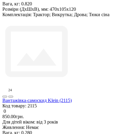
Вага, кг:
0.820
Розміри (ДxШxВ), мм:
470х105х120
Комплектація:
Трактор; Викрутка; Дрова; Тюки сіна
24
Вантажівка-самоскид Klein (2115)
Код товару:
2115
0
850.00грн.
Для дітей віком:
від 3 років
Живлення:
Немає
Вага, кг:
0.280