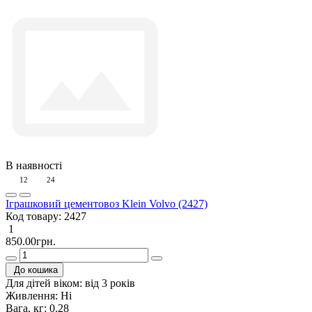
В наявності
12
24
Іграшковий цементовоз Klein Volvo (2427)
Код товару:
2427
1
850.00грн.
До кошика
Для дітей віком:
від 3 років
Живлення:
Ні
Вага, кг:
0.28