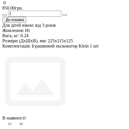
0
850.00грн.
До кошика
Для дітей віком:
від 3 років
Живлення:
Ні
Вага, кг:
0.24
Розміри (ДxШxВ), мм:
225х115х125
Комплектація:
Іграшковий ексковатор Klein 1 шт
В наявності
12
24