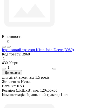
В наявності
12
Іграшковий трактор Klein John Deere (3960)
Код товару:
3960
1
430.00грн.
До кошика
Для дітей віком:
від 1.5 років
Живлення:
Немає
Вага, кг:
0.53
Розміри (ДxШxВ), мм:
120х55х65
Комплектація:
Іграшковий трактор 1 шт