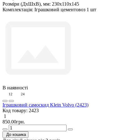
Розміри (ДxШxВ), мм:
230х110х145
Комплектація:
Іграшковий цементовоз 1 шт
В наявності
12
24
Іграшковий самоскид Klein Volvo (2423)
Код товару:
2423
1
850.00грн.
До кошика