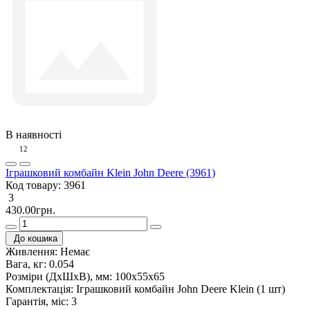
В наявності
12
Іграшковий комбайн Klein John Deere (3961)
Код товару:
3961
3
430.00грн.
До кошика
Живлення:
Немає
Вага, кг:
0.054
Розміри (ДxШxВ), мм:
100х55х65
Комплектація:
Іграшковий комбайн John Deere Klein (1 шт)
Гарантія, міс:
3