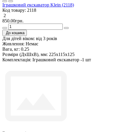
Іграшковий екскаватор Klein (2118)
Код товару:
2118
2
850.00грн.
До кошика
Для дітей віком:
від 3 років
Живлення:
Немає
Вага, кг:
0.25
Розміри (ДxШxВ), мм:
225х115х125
Комплектація:
Іграшковий екскаватор -1 шт