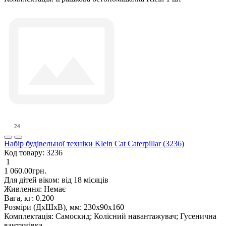
24
Набір будівельної техніки Klein Cat Caterpillar (3236)
Код товару:
3236
1
1 060.00грн.
Для дітей віком:
від 18 місяців
Живлення:
Немає
Вага, кг:
0.200
Розміри (ДxШxВ), мм:
230х90х160
Комплектація:
Самоскид; Колісний навантажувач; Гусенична
вантажівка