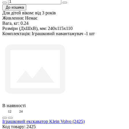
До кошика
Для дітей віком:
від 3 років
Живлення:
Немає
Вага, кг:
0.24
Розміри (ДxШxВ), мм:
240х115х110
Комплектація:
Іграшковий навантажувач -1 шт
В наявності
12
24
Іграшковий екскаватор Klein Volvo (2425)
Код товару:
2425