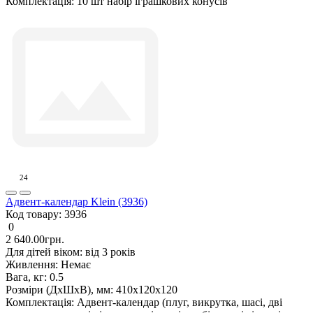
Комплектація:
10 шт набір іграшкових конусів
24
Адвент-календар Klein (3936)
Код товару:
3936
0
2 640.00грн.
Для дітей віком:
від 3 років
Живлення:
Немає
Вага, кг:
0.5
Розміри (ДxШxВ), мм:
410х120х120
Комплектація:
Адвент-календар (плуг, викрутка, шасі, дві