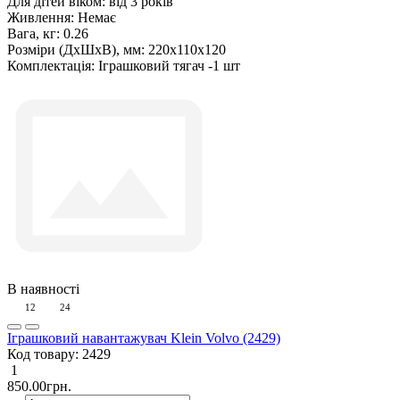
Для дітей віком:
від 3 років
Живлення:
Немає
Вага, кг:
0.26
Розміри (ДxШxВ), мм:
220х110х120
Комплектація:
Іграшковий тягач -1 шт
В наявності
12
24
Іграшковий навантажувач Klein Volvo (2429)
Код товару:
2429
1
850.00грн.