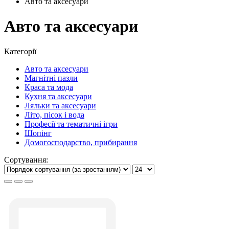
Авто та аксесуари
Авто та аксесуари
Категорії
Авто та аксесуари
Магнітні пазли
Краса та мода
Кухня та аксесуари
Ляльки та аксесуари
Літо, пісок і вода
Професії та тематичні ігри
Шопінг
Домогосподарство, прибирання
Сортування: