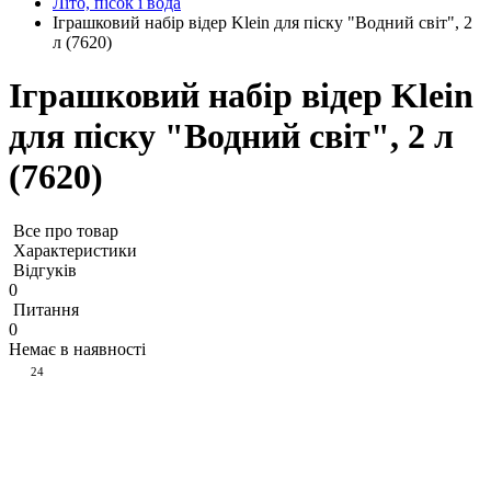
Літо, пісок і вода
Іграшковий набір відер Klein для піску "Водний світ", 2
л (7620)
Іграшковий набір відер Klein
для піску "Водний світ", 2 л
(7620)
Все про товар
Характеристики
Відгуків
0
Питання
0
Немає в наявності
24