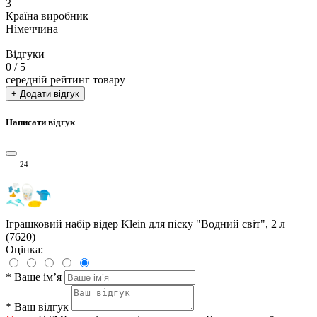
3
Країна виробник
Німеччина
Відгуки
0
/ 5
середній рейтинг товару
+ Додати відгук
Написати відгук
24
Іграшковий набір відер Klein для піску "Водний світ", 2 л
(7620)
Оцінка:
*
Ваше ім’я
*
Ваш відгук