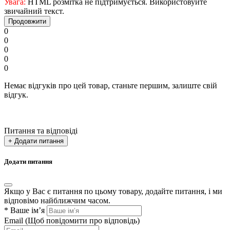
Увага:
HTML розмітка не підтримується. Використовуйте
звичайний текст.
Продовжити
0
0
0
0
0
Немає відгуків про цей товар, станьте першим, залиште свій
відгук.
Питання та відповіді
+ Додати питання
Додати питання
Якщо у Вас є питання по цьому товару, додайте питання, і ми
відповімо найближчим часом.
*
Ваше ім’я
Email
(Щоб повідомити про відповідь)