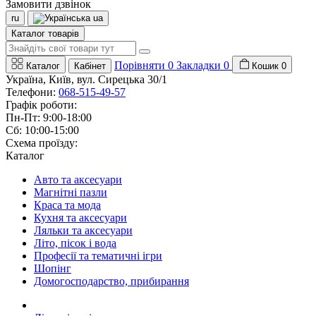
Замовити дзвінок
ru
ua
Каталог товарів
Порівняти
0
Закладки
0
Каталог
Кабінет
Кошик
0
Україна, Київ, вул. Сирецька 30/1
Телефони:
068-515-49-57
Графік роботи:
Пн-Пт: 9:00-18:00
Сб: 10:00-15:00
Схема проїзду:
Каталог
Авто та аксесуари
Магнітні пазли
Краса та мода
Кухня та аксесуари
Ляльки та аксесуари
Літо, пісок і вода
Професії та тематичні ігри
Шопінг
Домогосподарство, прибирання