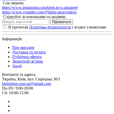
Соц мережі:
https://www.instagram.com/klein.toys.ukraine#
https://www.youtube.com/@klein-shop/videos
Слідкуйте за новинками та акціями:
Підпишіться
Я прочитав
Политика безопасности
і згоден з вимогами
Інформація
Про магазин
Доставка та оплата
Публічна оферта
Зворотній зв’язок
Акції
Контакти та адреса
Україна, Київ, вул. Сирецька 30/1
kleinshop.com.ua@gmail.com
Пн-Пт: 9:00-18:00
Сб: 10:00-15:00