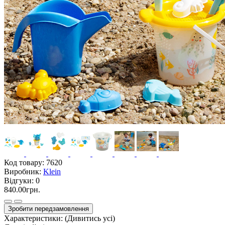
Код товару:
7620
Виробник:
Klein
Відгуки:
0
840.00грн.
Зробити передзамовлення
Характеристики:
(Дивитись усі)