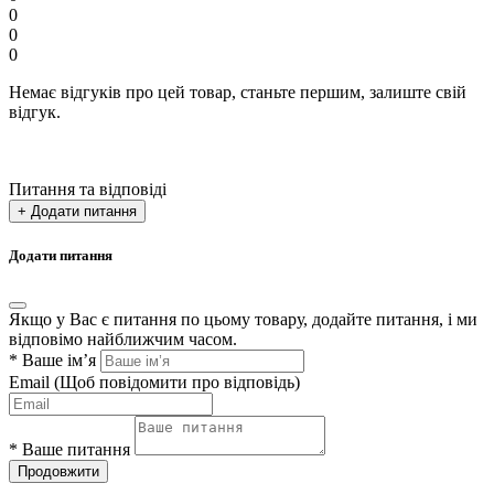
0
0
0
Немає відгуків про цей товар, станьте першим, залиште свій
відгук.
Питання та відповіді
+ Додати питання
Додати питання
Якщо у Вас є питання по цьому товару, додайте питання, і ми
відповімо найближчим часом.
*
Ваше ім’я
Email
(Щоб повідомити про відповідь)
*
Ваше питання
Продовжити