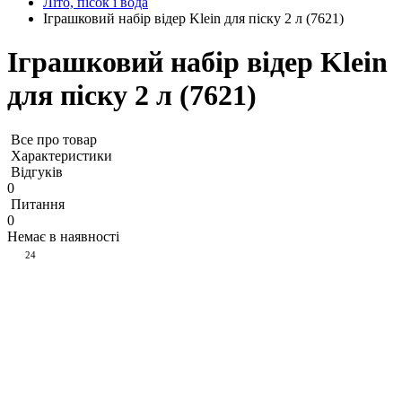
Літо, пісок і вода
Іграшковий набір відер Klein для піску 2 л (7621)
Іграшковий набір відер Klein
для піску 2 л (7621)
Все про товар
Характеристики
Відгуків
0
Питання
0
Немає в наявності
24