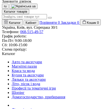
Замовити дзвінок
ru
ua
Каталог товарів
Порівняти
0
Закладки
0
Каталог
Кабінет
Кошик
0
Україна, Київ, вул. Сирецька 30/1
Телефони:
068-515-49-57
Графік роботи:
Пн-Пт: 9:00-18:00
Сб: 10:00-15:00
Схема проїзду:
Каталог
Авто та аксесуари
Магнітні пазли
Краса та мода
Кухня та аксесуари
Ляльки та аксесуари
Літо, пісок і вода
Професії та тематичні ігри
Шопінг
Домогосподарство, прибирання