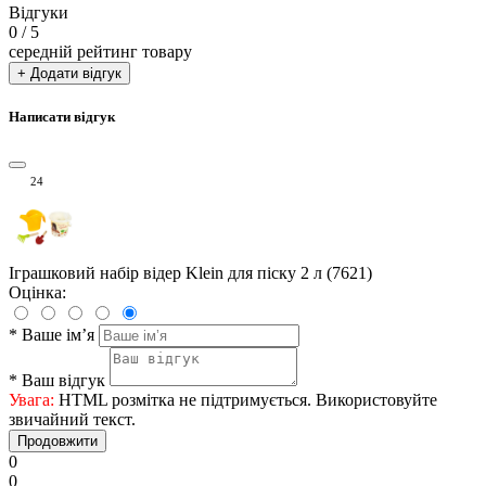
Відгуки
0
/ 5
середній рейтинг товару
+ Додати відгук
Написати відгук
24
Іграшковий набір відер Klein для піску 2 л (7621)
Оцінка:
*
Ваше ім’я
*
Ваш відгук
Увага:
HTML розмітка не підтримується. Використовуйте
звичайний текст.
Продовжити
0
0