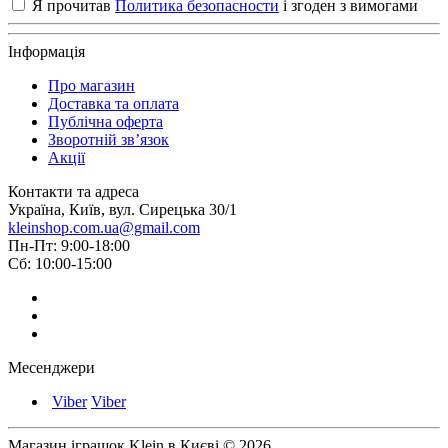
Я прочитав
Политика безопасности
і згоден з вимогами
Інформація
Про магазин
Доставка та оплата
Публічна оферта
Зворотній зв’язок
Акції
Контакти та адреса
Україна, Київ, вул. Сирецька 30/1
kleinshop.com.ua@gmail.com
Пн-Пт: 9:00-18:00
Сб: 10:00-15:00
Месенджери
Viber
Viber
Магазин іграшок Klein в Києві © 2026