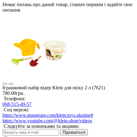
Немає питань про даний товар, станьте першим і задайте своє
питання.
Іграшковий набір відер Klein для піску 2 л (7621)
780.00грн.
Телефони:
068-515-49-57
Соц мережі:
https://www.instagram.com/klein.toys.ukraine#
https://www.youtube.com/@klein-shop/videos
Слідкуйте за новинками та акціями:
Підпишіться