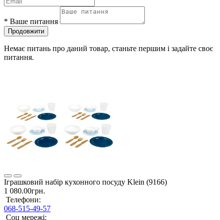
*
Ваше питання
Продовжити
Немає питань про даний товар, станьте першим і задайте своє
питання.
Іграшковий набір кухонного посуду Klein (9166)
1 080.00грн.
Телефони:
068-515-49-57
Соц мережі: