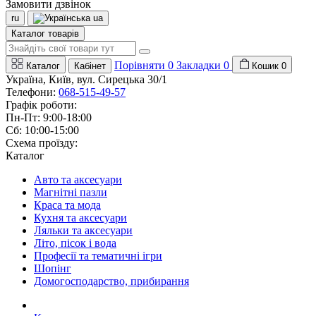
Замовити дзвінок
ru
ua
Каталог товарів
Порівняти
0
Закладки
0
Каталог
Кабінет
Кошик
0
Україна, Київ, вул. Сирецька 30/1
Телефони:
068-515-49-57
Графік роботи:
Пн-Пт: 9:00-18:00
Сб: 10:00-15:00
Схема проїзду:
Каталог
Авто та аксесуари
Магнітні пазли
Краса та мода
Кухня та аксесуари
Ляльки та аксесуари
Літо, пісок і вода
Професії та тематичні ігри
Шопінг
Домогосподарство, прибирання