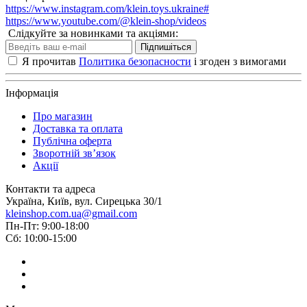
https://www.instagram.com/klein.toys.ukraine#
https://www.youtube.com/@klein-shop/videos
Слідкуйте за новинками та акціями:
Підпишіться
Я прочитав
Политика безопасности
і згоден з вимогами
Інформація
Про магазин
Доставка та оплата
Публічна оферта
Зворотній зв’язок
Акції
Контакти та адреса
Україна, Київ, вул. Сирецька 30/1
kleinshop.com.ua@gmail.com
Пн-Пт: 9:00-18:00
Сб: 10:00-15:00