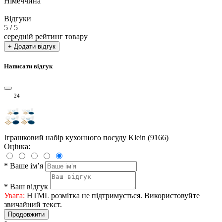
Німеччина
Відгуки
5
/ 5
середній рейтинг товару
+ Додати відгук
Написати відгук
24
Іграшковий набір кухонного посуду Klein (9166)
Оцінка:
*
Ваше ім’я
*
Ваш відгук
Увага:
HTML розмітка не підтримується. Використовуйте
звичайний текст.
Продовжити