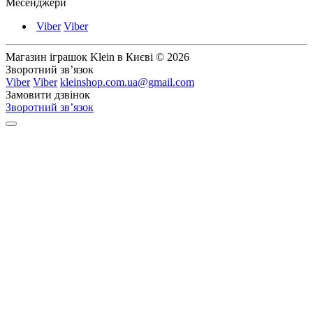
Месенджери
Viber
Viber
Магазин іграшок Klein в Києві © 2026
Зворотний зв’язок
Viber
Viber
kleinshop.com.ua@gmail.com
Замовити дзвінок
Зворотний зв’язок