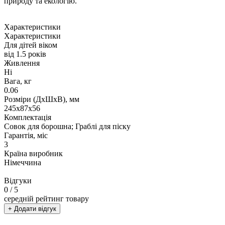
природу та екологію.
Характеристики
Характеристики
Для дітей віком
від 1.5 років
Живлення
Ні
Вага, кг
0.06
Розміри (ДxШxВ), мм
245х87х56
Комплектація
Совок для борошна; Граблі для піску
Гарантія, міс
3
Країна виробник
Німеччина
Відгуки
0
/ 5
середній рейтинг товару
+ Додати відгук