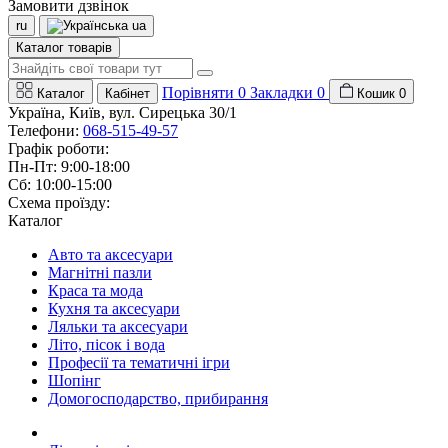
Замовити дзвінок
ru
ua
Каталог товарів
Порівняти
0
Закладки
0
Каталог
Кабінет
Кошик
0
Україна, Київ, вул. Сирецька 30/1
Телефони:
068-515-49-57
Графік роботи:
Пн-Пт: 9:00-18:00
Сб: 10:00-15:00
Схема проїзду:
Каталог
Авто та аксесуари
Магнітні пазли
Краса та мода
Кухня та аксесуари
Ляльки та аксесуари
Літо, пісок і вода
Професії та тематичні ігри
Шопінг
Домогосподарство, прибирання