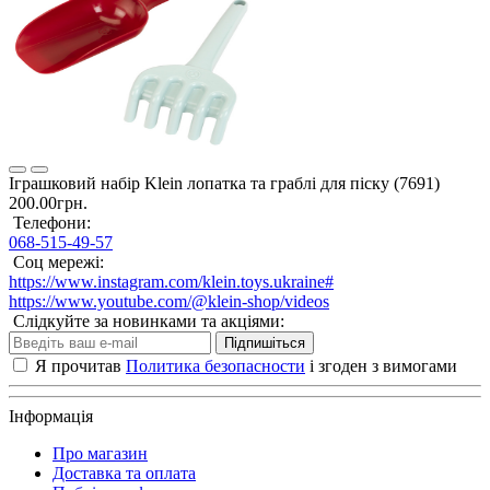
Іграшковий набір Klein лопатка та граблі для піску (7691)
200.00грн.
Телефони:
068-515-49-57
Соц мережі:
https://www.instagram.com/klein.toys.ukraine#
https://www.youtube.com/@klein-shop/videos
Слідкуйте за новинками та акціями:
Підпишіться
Я прочитав
Политика безопасности
і згоден з вимогами
Інформація
Про магазин
Доставка та оплата