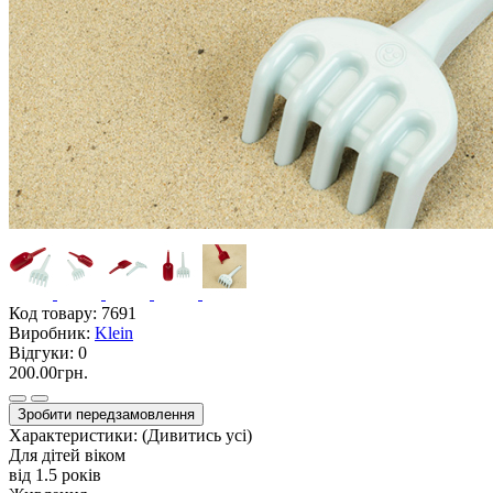
Код товару:
7691
Виробник:
Klein
Відгуки:
0
200.00грн.
Зробити передзамовлення
Характеристики:
(Дивитись усі)
Для дітей віком
від 1.5 років