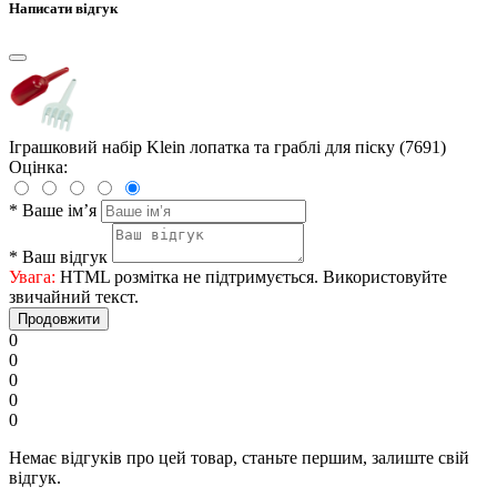
Написати відгук
Іграшковий набір Klein лопатка та граблі для піску (7691)
Оцінка:
*
Ваше ім’я
*
Ваш відгук
Увага:
HTML розмітка не підтримується. Використовуйте
звичайний текст.
Продовжити
0
0
0
0
0
Немає відгуків про цей товар, станьте першим, залиште свій
відгук.