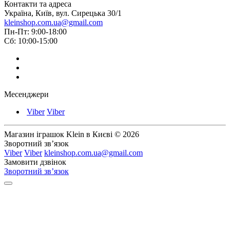
Контакти та адреса
Україна, Київ, вул. Сирецька 30/1
kleinshop.com.ua@gmail.com
Пн-Пт: 9:00-18:00
Сб: 10:00-15:00
Месенджери
Viber
Viber
Магазин іграшок Klein в Києві © 2026
Зворотний зв’язок
Viber
Viber
kleinshop.com.ua@gmail.com
Замовити дзвінок
Зворотний зв’язок