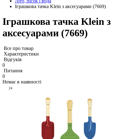
Літо, пісок і вода
Іграшкова тачка Klein з аксесуарами (7669)
Іграшкова тачка Klein з
аксесуарами (7669)
Все про товар
Характеристики
Відгуків
0
Питання
0
Немає в наявності
24