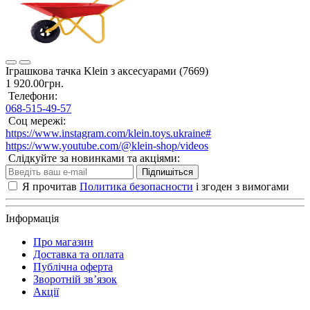
Іграшкова тачка Klein з аксесуарами (7669)
1 920.00грн.
Телефони:
068-515-49-57
Соц мережі:
https://www.instagram.com/klein.toys.ukraine#
https://www.youtube.com/@klein-shop/videos
Слідкуйте за новинками та акціями:
Підпишіться
Я прочитав
Политика безопасности
і згоден з вимогами
Інформація
Про магазин
Доставка та оплата
Публічна оферта
Зворотній зв’язок
Акції