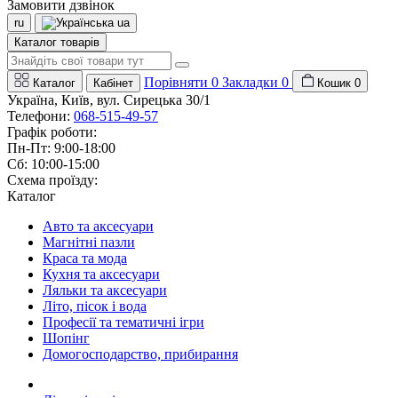
Замовити дзвінок
ru
ua
Каталог товарів
Порівняти
0
Закладки
0
Каталог
Кабінет
Кошик
0
Україна, Київ, вул. Сирецька 30/1
Телефони:
068-515-49-57
Графік роботи:
Пн-Пт: 9:00-18:00
Сб: 10:00-15:00
Схема проїзду:
Каталог
Авто та аксесуари
Магнітні пазли
Краса та мода
Кухня та аксесуари
Ляльки та аксесуари
Літо, пісок і вода
Професії та тематичні ігри
Шопінг
Домогосподарство, прибирання