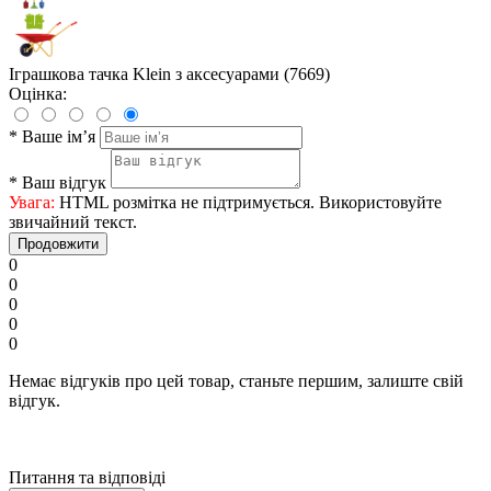
Іграшкова тачка Klein з аксесуарами (7669)
Оцінка:
*
Ваше ім’я
*
Ваш відгук
Увага:
HTML розмітка не підтримується. Використовуйте
звичайний текст.
Продовжити
0
0
0
0
0
Немає відгуків про цей товар, станьте першим, залиште свій
відгук.
Питання та відповіді