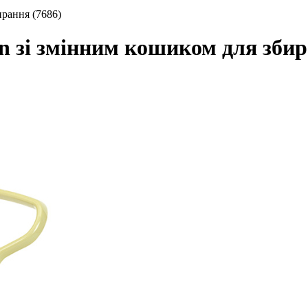
ирання (7686)
n зі змінним кошиком для збир