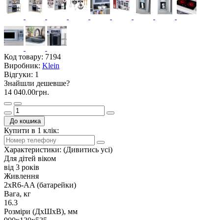
Код товару:
7194
Виробник:
Klein
Відгуки:
1
Знайшли дешевше?
14 040.00грн.
До кошика
Купити в 1 клік:
Характеристики:
(Дивитись усі)
Для дітей віком
від 3 років
Живлення
2xR6-AA (батарейки)
Вага, кг
16.3
Розміри (ДxШxВ), мм