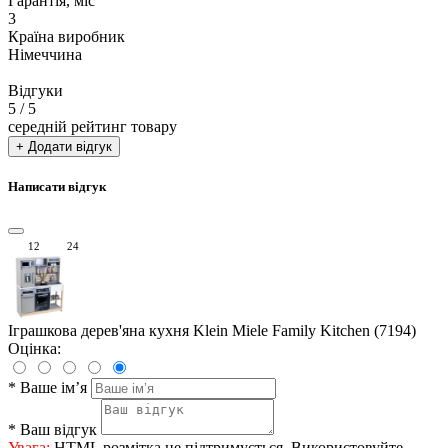
Гарантія, міс
3
Країна виробник
Німеччина
Відгуки
5
/ 5
середній рейтинг товару
+ Додати відгук
Написати відгук
12
24
Іграшкова дерев'яна кухня Klein Miele Family Kitchen (7194)
Оцінка:
*
Ваше ім’я
*
Ваш відгук
Увага:
HTML розмітка не підтримується. Використовуйте