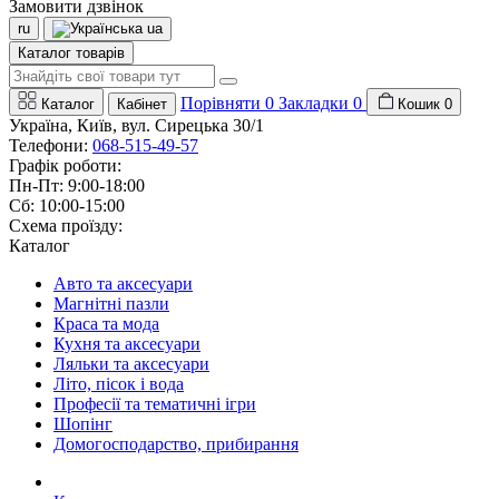
Замовити дзвінок
ru
ua
Каталог товарів
Порівняти
0
Закладки
0
Каталог
Кабінет
Кошик
0
Україна, Київ, вул. Сирецька 30/1
Телефони:
068-515-49-57
Графік роботи:
Пн-Пт: 9:00-18:00
Сб: 10:00-15:00
Схема проїзду:
Каталог
Авто та аксесуари
Магнітні пазли
Краса та мода
Кухня та аксесуари
Ляльки та аксесуари
Літо, пісок і вода
Професії та тематичні ігри
Шопінг
Домогосподарство, прибирання